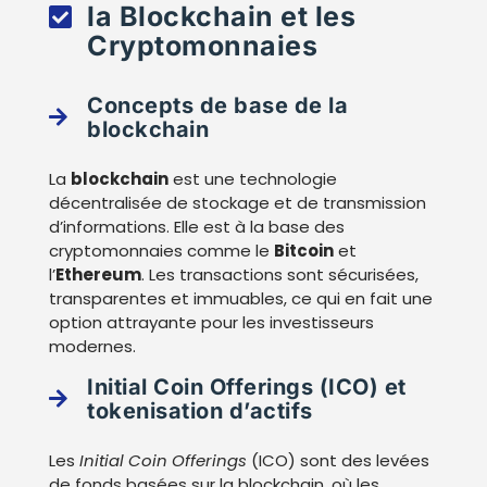
la Blockchain et les
Cryptomonnaies
Concepts de base de la
blockchain
La
blockchain
est une technologie
décentralisée de stockage et de transmission
d’informations. Elle est à la base des
cryptomonnaies comme le
Bitcoin
et
l’
Ethereum
. Les transactions sont sécurisées,
transparentes et immuables, ce qui en fait une
option attrayante pour les investisseurs
modernes.
Initial Coin Offerings (ICO) et
tokenisation d’actifs
Les
Initial Coin Offerings
(ICO) sont des levées
de fonds basées sur la blockchain, où les