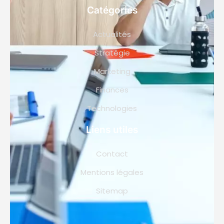
Catégories
Actualités
Stratégie
Marketing
Finances
Technologies
Liens utiles
Contact
Mentions légales
Sitemap