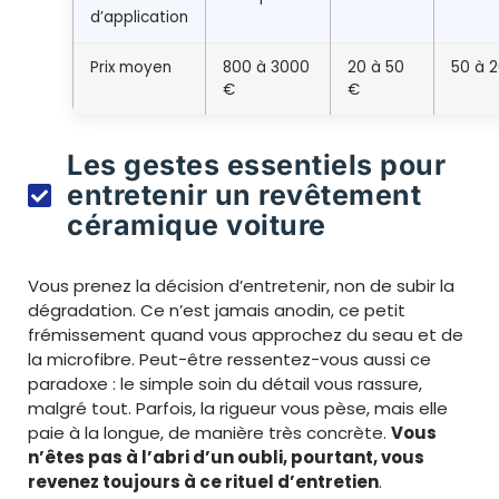
d’application
Prix moyen
800 à 3000
20 à 50
50 à 
€
€
Les gestes essentiels pour
entretenir un revêtement
céramique voiture
Vous prenez la décision d’entretenir, non de subir la
dégradation. Ce n’est jamais anodin, ce petit
frémissement quand vous approchez du seau et de
la microfibre. Peut-être ressentez-vous aussi ce
paradoxe : le simple soin du détail vous rassure,
malgré tout. Parfois, la rigueur vous pèse, mais elle
paie à la longue, de manière très concrète.
Vous
n’êtes pas à l’abri d’un oubli, pourtant, vous
revenez toujours à ce rituel d’entretien
.