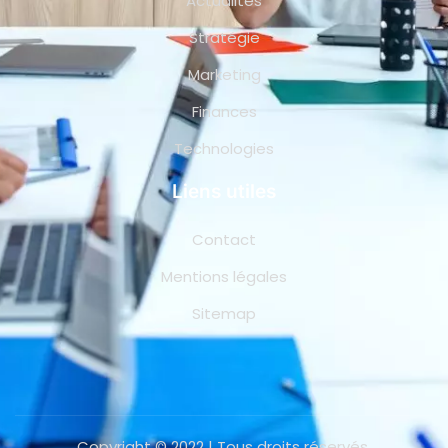
Actualités
Stratégie
Marketing
Finances
Technologies
Liens utiles
Contact
Mentions légales
Sitemap
Copyright © 2022 | Tous droits réservés.