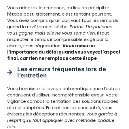
Vous adoptez la prudence, au lieu de précipiter
l’étape post-traitement, c’est tentant pourtant.
Vous avez compris qu’un abri vaut tous les remords
quand le revêtement sèche.
Parfois l’impatience
vous gagne, mais elle ne vous sert à rien
. Il faut
respecter le temps incompressible exigé par la
chimie, sans négociation.
Vous mesurez
l’importance du délai quand vous voyez l’aspect
final, car rien ne remplace cette étape
.
Les erreurs fréquentes lors de
l’entretien
Vous bannissez le lavage automatique que d’autres
continuent d’utiliser, incompréhensible erreur. Votre
vigilance combat la tentation des solutions rapides
et mal adaptées. En bref, restez concentré, vous
éviterez les déceptions récurrentes.
Vous gardez à
l’esprit qu’il faut appliquer avec méthode, chaque
fois
.