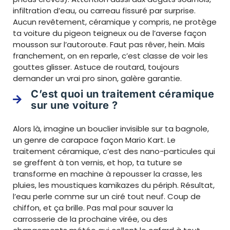
infiltration d’eau, ou carreau fissuré par surprise.
Aucun revêtement, céramique y compris, ne protège
ta voiture du pigeon teigneux ou de l’averse façon
mousson sur l’autoroute. Faut pas rêver, hein. Mais
franchement, on en reparle, c’est classe de voir les
gouttes glisser. Astuce de routard, toujours
demander un vrai pro sinon, galère garantie.
C’est quoi un traitement céramique
sur une voiture ?
Alors là, imagine un bouclier invisible sur ta bagnole,
un genre de carapace façon Mario Kart. Le
traitement céramique, c’est des nano-particules qui
se greffent à ton vernis, et hop, ta tuture se
transforme en machine à repousser la crasse, les
pluies, les moustiques kamikazes du périph. Résultat,
l’eau perle comme sur un ciré tout neuf. Coup de
chiffon, et ça brille. Pas mal pour sauver la
carrosserie de la prochaine virée, ou des