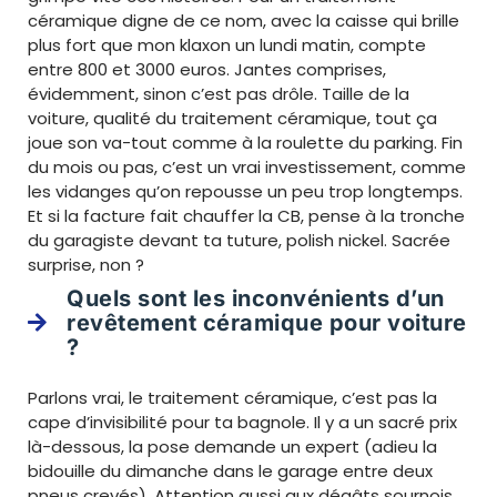
céramique digne de ce nom, avec la caisse qui brille
plus fort que mon klaxon un lundi matin, compte
entre 800 et 3000 euros. Jantes comprises,
évidemment, sinon c’est pas drôle. Taille de la
voiture, qualité du traitement céramique, tout ça
joue son va-tout comme à la roulette du parking. Fin
du mois ou pas, c’est un vrai investissement, comme
les vidanges qu’on repousse un peu trop longtemps.
Et si la facture fait chauffer la CB, pense à la tronche
du garagiste devant ta tuture, polish nickel. Sacrée
surprise, non ?
Quels sont les inconvénients d’un
revêtement céramique pour voiture
?
Parlons vrai, le traitement céramique, c’est pas la
cape d’invisibilité pour ta bagnole. Il y a un sacré prix
là-dessous, la pose demande un expert (adieu la
bidouille du dimanche dans le garage entre deux
pneus crevés). Attention aussi aux dégâts sournois,