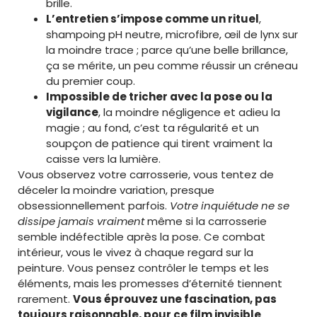
brille.
L’entretien s’impose comme un rituel
,
shampoing pH neutre, microfibre, œil de lynx sur
la moindre trace ; parce qu’une belle brillance,
ça se mérite, un peu comme réussir un créneau
du premier coup.
Impossible de tricher avec la pose ou la
vigilance
, la moindre négligence et adieu la
magie ; au fond, c’est ta régularité et un
soupçon de patience qui tirent vraiment la
caisse vers la lumière.
Vous observez votre carrosserie, vous tentez de
déceler la moindre variation, presque
obsessionnellement parfois.
Votre inquiétude ne se
dissipe jamais vraiment
même si la carrosserie
semble indéfectible après la pose. Ce combat
intérieur, vous le vivez à chaque regard sur la
peinture. Vous pensez contrôler le temps et les
éléments, mais les promesses d’éternité tiennent
rarement.
Vous éprouvez une fascination, pas
toujours raisonnable, pour ce film invisible