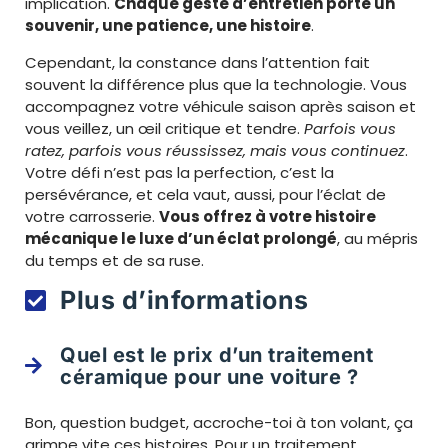
implication.
Chaque geste d’entretien porte un
souvenir, une patience, une histoire
.
Cependant, la constance dans l’attention fait
souvent la différence plus que la technologie. Vous
accompagnez votre véhicule saison après saison et
vous veillez, un œil critique et tendre.
Parfois vous
ratez, parfois vous réussissez, mais vous continuez
.
Votre défi n’est pas la perfection, c’est la
persévérance, et cela vaut, aussi, pour l’éclat de
votre carrosserie.
Vous offrez à votre histoire
mécanique le luxe d’un éclat prolongé
, au mépris
du temps et de sa ruse.
Plus d’informations
Quel est le prix d’un traitement
céramique pour une voiture ?
Bon, question budget, accroche-toi à ton volant, ça
grimpe vite ces histoires. Pour un traitement