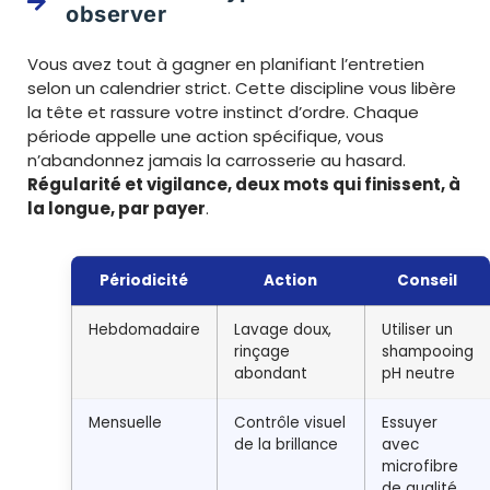
observer
Vous avez tout à gagner en planifiant l’entretien
selon un calendrier strict. Cette discipline vous libère
la tête et rassure votre instinct d’ordre. Chaque
période appelle une action spécifique, vous
n’abandonnez jamais la carrosserie au hasard.
Régularité et vigilance, deux mots qui finissent, à
la longue, par payer
.
Périodicité
Action
Conseil
Hebdomadaire
Lavage doux,
Utiliser un
rinçage
shampooing
abondant
pH neutre
Mensuelle
Contrôle visuel
Essuyer
de la brillance
avec
microfibre
de qualité