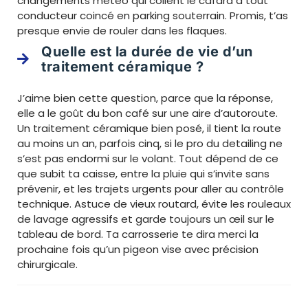
changements météo qui collent le cafard à tout
conducteur coincé en parking souterrain. Promis, t’as
presque envie de rouler dans les flaques.
Quelle est la durée de vie d’un
traitement céramique ?
J’aime bien cette question, parce que la réponse,
elle a le goût du bon café sur une aire d’autoroute.
Un traitement céramique bien posé, il tient la route
au moins un an, parfois cinq, si le pro du detailing ne
s’est pas endormi sur le volant. Tout dépend de ce
que subit ta caisse, entre la pluie qui s’invite sans
prévenir, et les trajets urgents pour aller au contrôle
technique. Astuce de vieux routard, évite les rouleaux
de lavage agressifs et garde toujours un œil sur le
tableau de bord. Ta carrosserie te dira merci la
prochaine fois qu’un pigeon vise avec précision
chirurgicale.