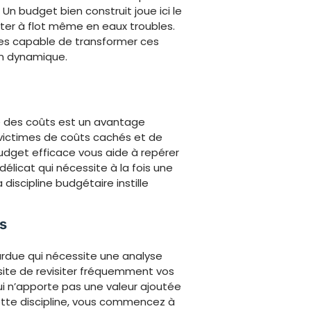
 Un budget bien construit joue ici le
ester à flot même en eaux troubles.
 êtes capable de transformer ces
n dynamique.
se des coûts est un avantage
 victimes de coûts cachés et de
budget efficace vous aide à repérer
délicat qui nécessite à la fois une
discipline budgétaire instille
s
ardue qui nécessite une analyse
ite de revisiter fréquemment vos
i n’apporte pas une valeur ajoutée
ette discipline, vous commencez à