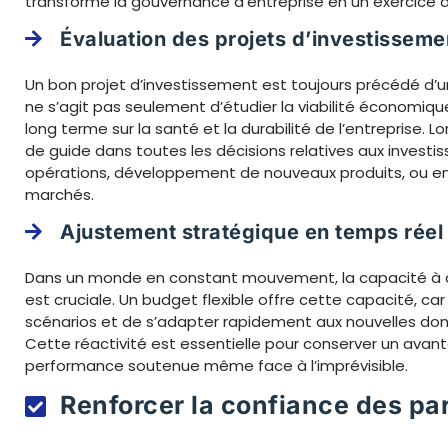
transforme la gouvernance d’entreprise en un exercice 
Évaluation des projets d’investisseme
Un bon projet d’investissement est toujours précédé d’un
ne s’agit pas seulement d’étudier la viabilité économiqu
long terme sur la santé et la durabilité de l’entreprise. L
de guide dans toutes les décisions relatives aux invest
opérations, développement de nouveaux produits, ou e
marchés.
Ajustement stratégique en temps réel
Dans un monde en constant mouvement, la capacité à aj
est cruciale. Un budget flexible offre cette capacité, car
scénarios et de s’adapter rapidement aux nouvelles d
Cette réactivité est essentielle pour conserver un avan
performance soutenue même face à l’imprévisible.
Renforcer la confiance des pa