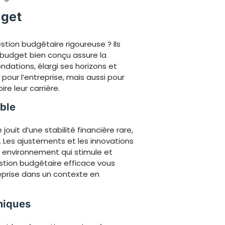
dget
tion budgétaire rigoureuse ? Ils
 budget bien conçu assure la
 fondations, élargi ses horizons et
pour l’entreprise, mais aussi pour
ire leur carrière.
able
ouit d’une stabilité financière rare,
. Les ajustements et les innovations
n environnement qui stimule et
stion budgétaire efficace vous
reprise dans un contexte en
miques