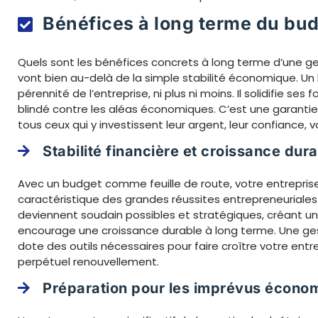
Bénéfices à long terme du bu
Quels sont les bénéfices concrets à long terme d’une ges
vont bien au-delà de la simple stabilité économique. Un
pérennité de l’entreprise, ni plus ni moins. Il solidifie ses
blindé contre les aléas économiques. C’est une garantie 
tous ceux qui y investissent leur argent, leur confiance, vo
Stabilité financière et croissance dur
Avec un budget comme feuille de route, votre entreprise j
caractéristique des grandes réussites entrepreneuriales
deviennent soudain possibles et stratégiques, créant u
encourage une croissance durable à long terme. Une ge
dote des outils nécessaires pour faire croître votre ent
perpétuel renouvellement.
Préparation pour les imprévus écono