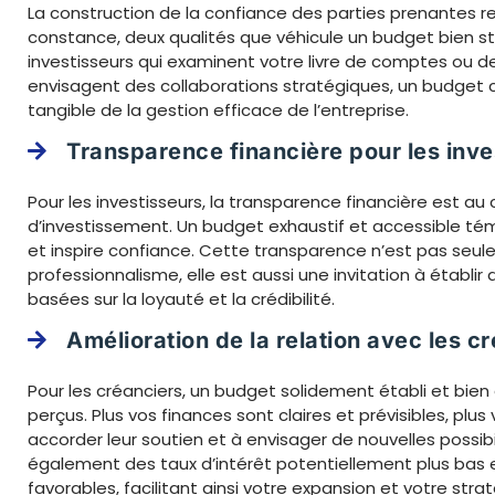
La construction de la confiance des parties prenantes r
constance, deux qualités que véhicule un budget bien str
investisseurs qui examinent votre livre de comptes ou 
envisagent des collaborations stratégiques, un budget cla
tangible de la gestion efficace de l’entreprise.
Transparence financière pour les inve
Pour les investisseurs, la transparence financière est au
d’investissement. Un budget exhaustif et accessible tém
et inspire confiance. Cette transparence n’est pas seu
professionnalisme, elle est aussi une invitation à établir d
basées sur la loyauté et la crédibilité.
Amélioration de la relation avec les c
Pour les créanciers, un budget solidement établi et bie
perçus. Plus vos finances sont claires et prévisibles, plus
accorder leur soutien et à envisager de nouvelles possibi
également des taux d’intérêt potentiellement plus bas 
favorables, facilitant ainsi votre expansion et votre stra