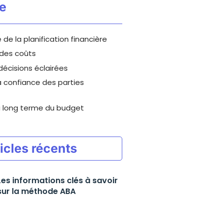
e
 de la planification financière
 des coûts
décisions éclairées
a confiance des parties
à long terme du budget
icles récents
Les informations clés à savoir
sur la méthode ABA