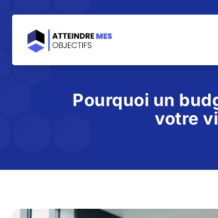
Pourquoi un budg
votre v