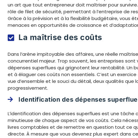
un art que tout entrepreneur doit maîtriser pour survivre.
rôle de filet de sécurité, permettant à l’entreprise de r
Grâce à la prévision et à la flexibilité budgétaire, vous
menaces en opportunités de croissance et d’adaptatio
La maîtrise des coûts
Dans l’arène impitoyable des affaires, une réelle maîtri
concurrentiel majeur. Trop souvent, les entreprises sont
dépenses superflues qui grignotent leur rentabilité. Un 
et à élaguer ces coûts non essentiels. C’est un exercice 
vue d’ensemble et le souci du détail, deux qualités que la 
progressivement.
Identification des dépenses superflue
L’identification des dépenses superflues est une tâche 
minutieuse de chaque aspect de vos coûts. Cela nécess
livres comptables et de remettre en question tout ce qu
directe. À mesure que vous devenez plus expert dans c