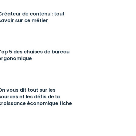
Créateur de contenu : tout
savoir sur ce métier
Top 5 des chaises de bureau
ergonomique
On vous dit tout sur les
sources et les défis de la
croissance économique fiche