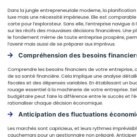
Dans la jungle entrepreneuriale moderne, la planificatio
luxe mais une nécessité impérieuse. Elle est comparable 
carte pour l’explorateur. Sans elle, l’entreprise navigue à
sur les récifs des mauvaises décisions financières. Une pl
le fondement même de toute entreprise prospère, perm
l’avenir mais aussi de se préparer aux imprévus.
Compréhension des besoins financiers
Comprendre les besoins financiers de votre entreprise,
de sa santé financière. Cela implique une analyse détaill
fiscales et des dépenses variables. En établissant un bud
rouage essentiel à la machinerie de votre entreprise. Se
budgétaire peut faire la différence entre le succès et l’
rationaliser chaque décision économique.
Anticipation des fluctuations économ
Les marchés sont capricieux, et leurs rythmes imprévisi
cauchemars pour un gestionnaire non préparé. Anticipe