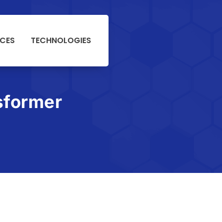
NCES
TECHNOLOGIES
sformer