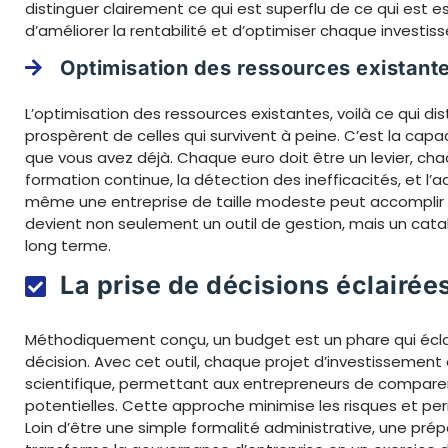
distinguer clairement ce qui est superflu de ce qui est e
d’améliorer la rentabilité et d’optimiser chaque investis
Optimisation des ressources existant
L’optimisation des ressources existantes, voilà ce qui dis
prospèrent de celles qui survivent à peine. C’est la capaci
que vous avez déjà. Chaque euro doit être un levier, cha
formation continue, la détection des inefficacités, et l’
même une entreprise de taille modeste peut accomplir d
devient non seulement un outil de gestion, mais un cata
long terme.
La prise de décisions éclairée
Méthodiquement conçu, un budget est un phare qui éclai
décision. Avec cet outil, chaque projet d’investissement
scientifique, permettant aux entrepreneurs de compare
potentielles. Cette approche minimise les risques et p
Loin d’être une simple formalité administrative, une pr