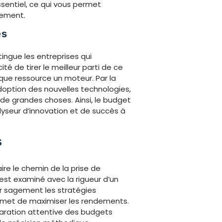
ssentiel, ce qui vous permet
sement.
es
tingue les entreprises qui
té de tirer le meilleur parti de ce
que ressource un moteur. Par la
adoption des nouvelles technologies,
e grandes choses. Ainsi, le budget
lyseur d’innovation et de succès à
s
re le chemin de la prise de
 est examiné avec la rigueur d’un
r sagement les stratégies
ermet de maximiser les rendements.
éparation attentive des budgets