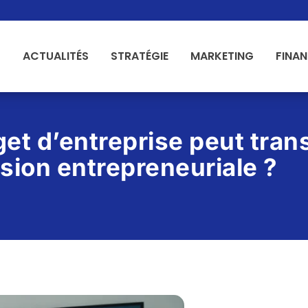
ACTUALITÉS
STRATÉGIE
MARKETING
FINA
et d’entreprise peut tran
ision entrepreneuriale ?