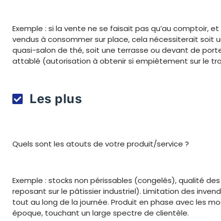
Exemple : si la vente ne se faisait pas qu’au comptoir, et
vendus à consommer sur place, cela nécessiterait soit 
quasi-salon de thé, soit une terrasse ou devant de por
attablé (autorisation à obtenir si empiètement sur le tro
Les plus
Quels sont les atouts de votre produit/service ?
Exemple : stocks non périssables (congelés), qualité des 
reposant sur le pâtissier industriel). Limitation des inven
tout au long de la journée. Produit en phase avec les mo
époque, touchant un large spectre de clientèle.