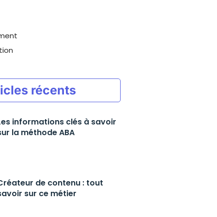
ement
tion
icles récents
Les informations clés à savoir
sur la méthode ABA
Créateur de contenu : tout
savoir sur ce métier