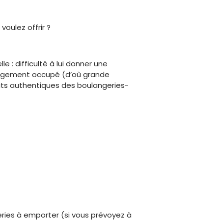
voulez offrir ?
le : difficulté à lui donner une
rgement occupé (d’où grande
ts authentiques des boulangeries-
iseries à emporter (si vous prévoyez à