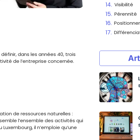
Visibilité
Pérennité
Positionn
Différencia
définir, dans les années 40, trois
Art
ivité de l’entreprise concernée.
tation de ressources naturelles :
rassemble l’ensemble des activités qui
 Luxembourg, il n’emploie qu’une