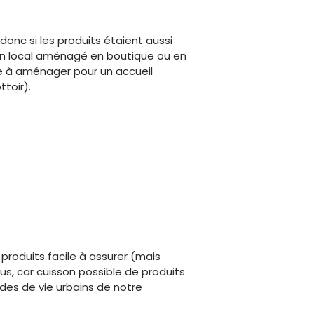
 donc si les produits étaient aussi
un local aménagé en boutique ou en
te à aménager pour un accueil
ttoir).
produits facile à assurer (mais
dus, car cuisson possible de produits
des de vie urbains de notre