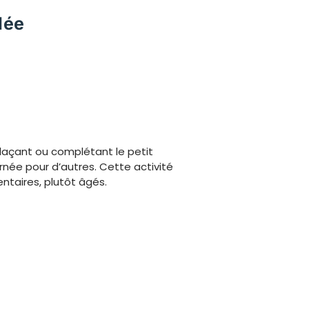
dée
laçant ou complétant le petit
rnée pour d’autres. Cette activité
ntaires, plutôt âgés.