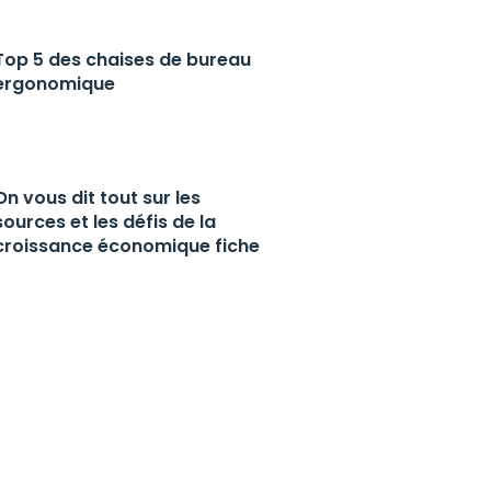
Top 5 des chaises de bureau
ergonomique
On vous dit tout sur les
sources et les défis de la
croissance économique fiche