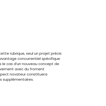
ette rubrique, seul un projet précis
 avantage concurrentiel spécifique
s le cas d’un nouveau concept de
usivement avec du froment
aspect novateur constituera
es supplémentaires.