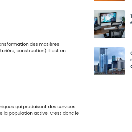
transformation des matières
rière, construction). Il est en
miques qui produisent des services
de la population active. C’est donc le