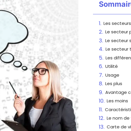
Sommair
Les secteurs
Le secteur 
Le secteur 
Le secteur t
Les différe
Utilité
Usage
Les plus
Avantage co
Les moins
Caractérist
Le nom de 
Carte de vi