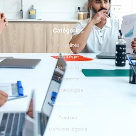
Catégories
Actualités
Stratégie
Marketing
Finances
Technologies
Liens utiles
Contact
Mentions légales