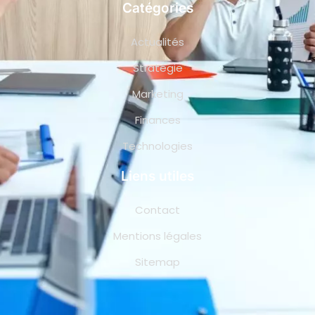
Catégories
Actualités
Stratégie
Marketing
Finances
Technologies
Liens utiles
Contact
Mentions légales
Sitemap