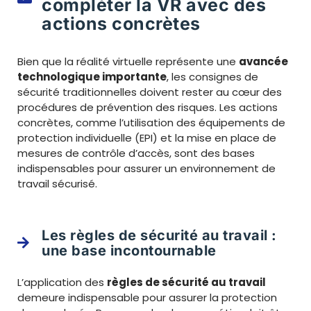
compléter la VR avec des
actions concrètes
Bien que la réalité virtuelle représente une
avancée
technologique importante
, les consignes de
sécurité traditionnelles doivent rester au cœur des
procédures de prévention des risques. Les actions
concrètes, comme l’utilisation des équipements de
protection individuelle (EPI) et la mise en place de
mesures de contrôle d’accès, sont des bases
indispensables pour assurer un environnement de
travail sécurisé.
Les règles de sécurité au travail :
une base incontournable
L’application des
règles de sécurité au travail
demeure indispensable pour assurer la protection