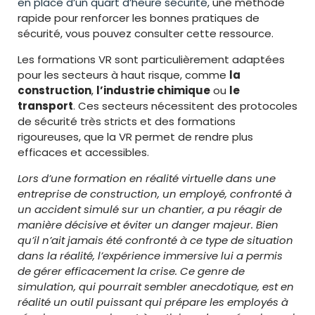
en place d’un quart d’heure sécurité
, une méthode
rapide pour renforcer les bonnes pratiques de
sécurité, vous pouvez consulter cette ressource.
Les formations VR sont particulièrement adaptées
pour les secteurs à haut risque, comme
la
construction
,
l’industrie chimique
ou
le
transport
. Ces secteurs nécessitent des protocoles
de sécurité très stricts et des formations
rigoureuses, que la VR permet de rendre plus
efficaces et accessibles.
Lors d’une formation en réalité virtuelle dans une
entreprise de construction, un employé, confronté à
un accident simulé sur un chantier, a pu réagir de
manière décisive et éviter un danger majeur. Bien
qu’il n’ait jamais été confronté à ce type de situation
dans la réalité, l’expérience immersive lui a permis
de gérer efficacement la crise. Ce genre de
simulation, qui pourrait sembler anecdotique, est en
réalité un outil puissant qui prépare les employés à