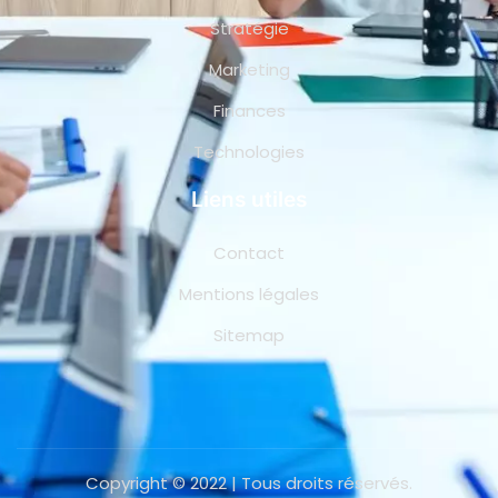
Stratégie
Marketing
Finances
Technologies
Liens utiles
Contact
Mentions légales
Sitemap
Copyright © 2022 | Tous droits réservés.