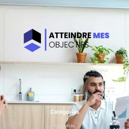
Suivez les dernières nouvelles économiques et
les gros titres sur les entreprises les plus
importantes du monde.
Catégories
Actualités