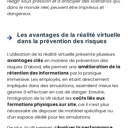
réagir sous pression et à anticiper des scénarios qui,
dans le monde réel, peuvent être imprévus et
dangereux.
Les avantages de la réalité virtuelle
dans la prévention des risques
L’utilisation de la réalité virtuelle présente plusieurs
avantages clés
en matière de prévention des
risques. D’abord, elle permet une
amélioration de la
rétention des informations
par la pratique
immersive. Les employés, en étant directement
impliqués dans des simulations, assimilent mieux les
gestes à effectuer en cas de danger. Ensuite,
l’intégration de la VR réduit les
coûts liés aux
formations physiques sur site
, car il n’est plus
nécessaire de disposer de matériel spécifique ou
d’un espace dédié pour les simulations.
De plus, la VR permet d’
évaluer la performance