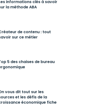
Les informations clés à savoir
sur la méthode ABA
Créateur de contenu : tout
savoir sur ce métier
Top 5 des chaises de bureau
ergonomique
On vous dit tout sur les
sources et les défis de la
croissance économique fiche