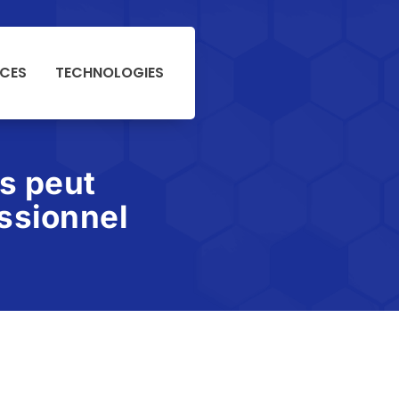
NCES
TECHNOLOGIES
s peut
essionnel