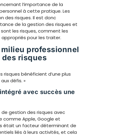
concernant l’importance de la
personnel à cette pratique. Les
n des risques. Il est donc
rtance de la gestion des risques et
s sont les risques, comment les
appropriés pour les traiter.
milieu professionnel
 des risques
s risques bénéficient d’une plus
aux défis. »
 intégré avec succès une
e de gestion des risques avec
ie comme Apple, Google et
ues était un facteur déterminant de
tiels liés à leurs activités, et cela