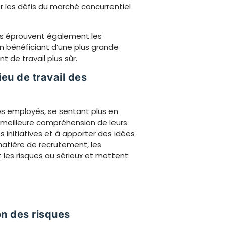
rer les défis du marché concurrentiel
es éprouvent également les
en bénéficiant d’une plus grande
t de travail plus sûr.
eu de travail des
 Les employés, se sentant plus en
ne meilleure compréhension de leurs
s initiatives et à apporter des idées
matière de recrutement, les
 les risques au sérieux et mettent
on des risques