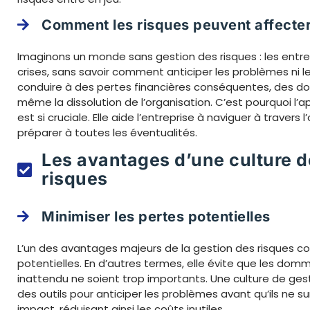
Comment les risques peuvent affecter 
Imaginons un monde sans gestion des risques : les entr
crises, sans savoir comment anticiper les problèmes ni l
conduire à des pertes financières conséquentes, des d
même la dissolution de l’organisation. C’est pourquoi l’
est si cruciale. Elle aide l’entreprise à naviguer à travers
préparer à toutes les éventualités.
Les avantages d’une culture d
risques
Minimiser les pertes potentielles
L’un des avantages majeurs de la gestion des risques co
potentielles. En d’autres termes, elle évite que les d
inattendu ne soient trop importants. Une culture de gest
des outils pour anticiper les problèmes avant qu’ils ne s
impact, réduisant ainsi les coûts inutiles.