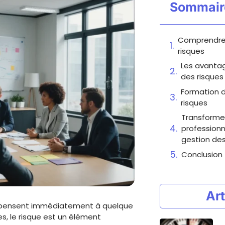
Sommair
Comprendre 
risques
Les avantag
des risques
Formation d
risques
Transformer
professionn
gestion des
Conclusion
Art
ls pensent immédiatement à quelque
s, le risque est un élément