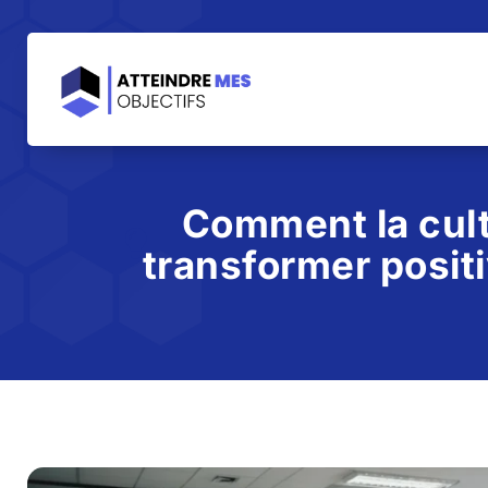
Comment la cult
transformer posit