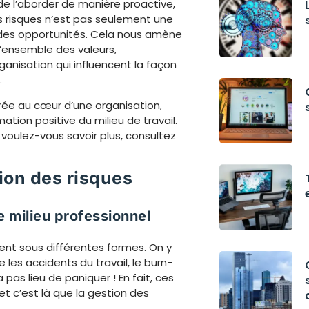
de l’aborder de manière proactive,
des risques n’est pas seulement une
 des opportunités. Cela nous amène
 l’ensemble des valeurs,
nisation qui influencent la façon
.
rée au cœur d’une organisation,
tion positive du milieu de travail.
voulez-vous savoir plus, consultez
ion des risques
e milieu professionnel
ent sous différentes formes. On y
 les accidents du travail, le burn-
 pas lieu de paniquer ! En fait, ces
 et c’est là que la gestion des