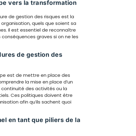
pe vers la transformation
re de gestion des risques est la
 organisation, quels que soient sa
ques. Il est essentiel de reconnaître
s conséquences graves si on ne les
dures de gestion des
tape est de mettre en place des
comprendre la mise en place d’un
 continuité des activités ou la
iels. Ces politiques doivent être
sation afin qu’ils sachent quoi
l en tant que piliers de la