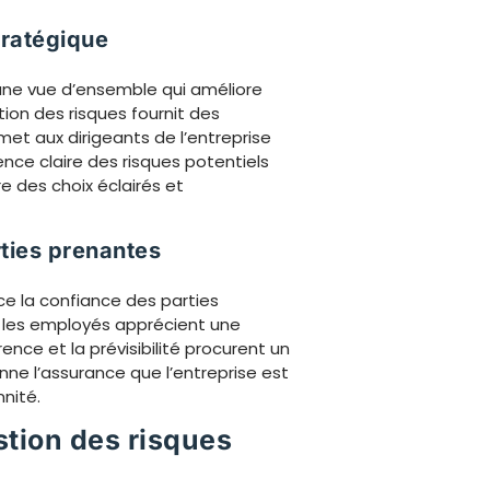
tratégique
 une vue d’ensemble qui améliore
ion des risques fournit des
rmet aux dirigeants de l’entreprise
nce claire des risques potentiels
e des choix éclairés et
ties prenantes
ce la confiance des parties
 et les employés apprécient une
ence et la prévisibilité procurent un
nne l’assurance que l’entreprise est
nité.
stion des risques