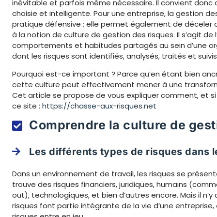
inévitable et parfois même nécessaire. Il convient donc 
choisie et intelligente. Pour une entreprise, la gestion 
pratique défensive ; elle permet également de déceler
à la notion de culture de gestion des risques. Il s’agit de
comportements et habitudes partagés au sein d’une orga
dont les risques sont identifiés, analysés, traités et suivis
Pourquoi est-ce important ? Parce qu’en étant bien anc
cette culture peut effectivement mener à une transforma
Cet article se propose de vous expliquer comment, et si 
ce site :
https://chasse-aux-risques.net
Comprendre la culture de gest
Les différents types de risques dans l
Dans un environnement de travail, les risques se présent
trouve des risques financiers, juridiques, humains (comme
out), technologiques, et bien d’autres encore. Mais il n’y a
risques font partie intégrante de la vie d’une entreprise,
risques entre en jeu.