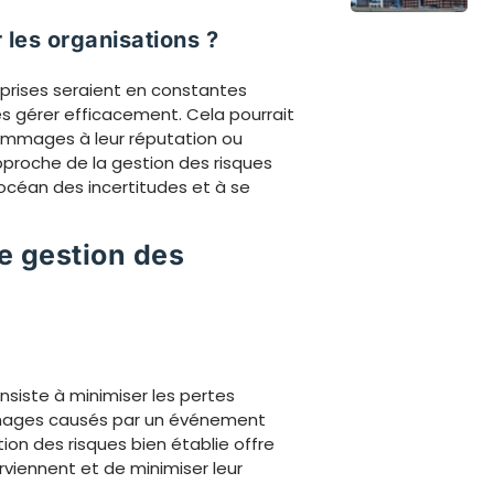
les organisations ?
eprises seraient en constantes
es gérer efficacement. Cela pourrait
ommages à leur réputation ou
approche de la gestion des risques
 l’océan des incertitudes et à se
e gestion des
nsiste à minimiser les pertes
ommages causés par un événement
ion des risques bien établie offre
urviennent et de minimiser leur