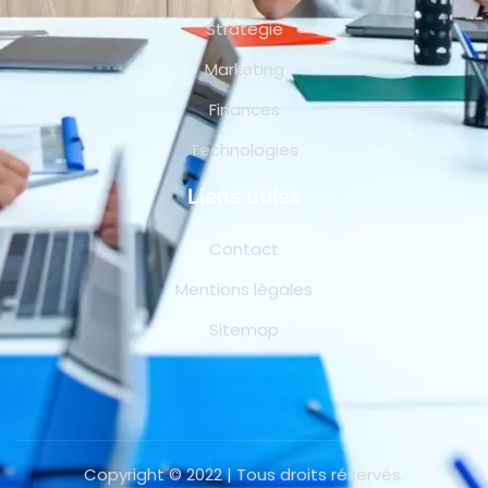
Stratégie
Marketing
Finances
Technologies
Liens utiles
Contact
Mentions légales
Sitemap
Copyright © 2022 | Tous droits réservés.