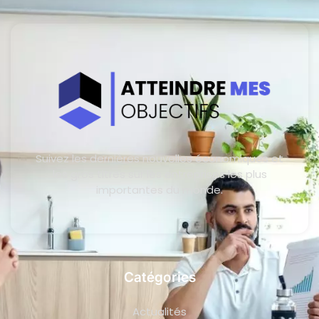
Suivez les dernières nouvelles économiques et
les gros titres sur les entreprises les plus
importantes du monde.
Catégories
Actualités