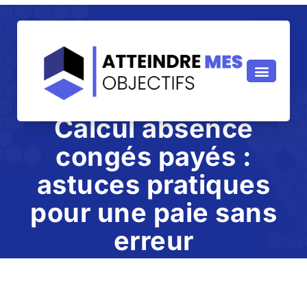
Calcul absence
congés payés :
astuces pratiques
pour une paie sans
erreur