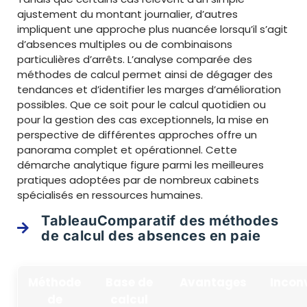
ajustement du montant journalier, d’autres
impliquent une approche plus nuancée lorsqu’il s’agit
d’absences multiples ou de combinaisons
particulières d’arrêts. L’analyse comparée des
méthodes de calcul permet ainsi de dégager des
tendances et d’identifier les marges d’amélioration
possibles. Que ce soit pour le calcul quotidien ou
pour la gestion des cas exceptionnels, la mise en
perspective de différentes approches offre un
panorama complet et opérationnel. Cette
démarche analytique figure parmi les meilleures
pratiques adoptées par de nombreux cabinets
spécialisés en ressources humaines.
TableauComparatif des méthodes
de calcul des absences en paie
Méthode
Base de
Avantages
Incon
de
calcul